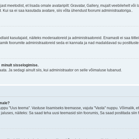
jast meetodist, et lisada omale avataripilt: Gravatar, Gallery, mujalt veebilehelt võ
d. Kui sa ei saa kasutada avatare, siis võta ühendust foorumi administraatoriga..
d kindlaid kasutajaid, näiteks moderaatoreid ja administraatoreid. Enamasti ei saa tii
. Enamik foorumite administraatoreid seda ei kannata ja nad madaldavad su postituste
m minult sisselogimise.
ata. Ja sedagi ainult siis, kui administraator on selle võimaluse lubanud.
emale?
ppu "Uus teema". Vastuse lisamiseks teemasse, vajuta "Vasta" nuppu. Võimalik, et s
 jaluses, näiteks: Sa saad teha uusi teemasid siin foorumis, Sa saad postitada siin