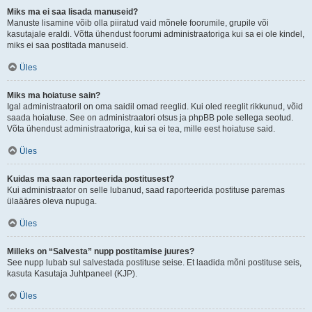
Miks ma ei saa lisada manuseid?
Manuste lisamine võib olla piiratud vaid mõnele foorumile, grupile või
kasutajale eraldi. Võtta ühendust foorumi administraatoriga kui sa ei ole kindel,
miks ei saa postitada manuseid.
Üles
Miks ma hoiatuse sain?
Igal administraatoril on oma saidil omad reeglid. Kui oled reeglit rikkunud, võid
saada hoiatuse. See on administraatori otsus ja phpBB pole sellega seotud.
Võta ühendust administraatoriga, kui sa ei tea, mille eest hoiatuse said.
Üles
Kuidas ma saan raporteerida postitusest?
Kui administraator on selle lubanud, saad raporteerida postituse paremas
ülaääres oleva nupuga.
Üles
Milleks on “Salvesta” nupp postitamise juures?
See nupp lubab sul salvestada postituse seise. Et laadida mõni postituse seis,
kasuta Kasutaja Juhtpaneel (KJP).
Üles