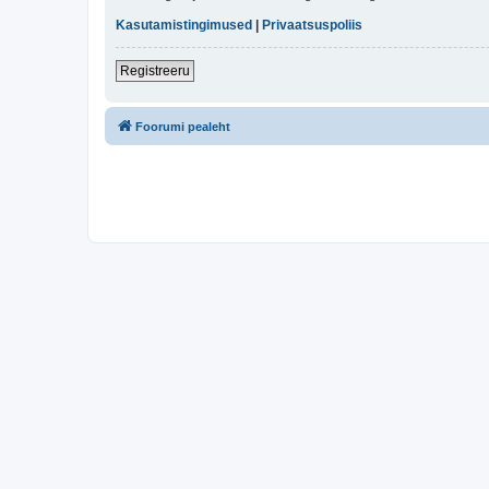
Kasutamistingimused
|
Privaatsuspoliis
Registreeru
Foorumi pealeht