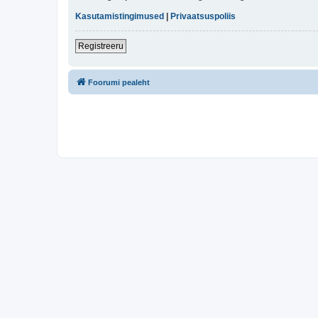
Kasutamistingimused
|
Privaatsuspoliis
Registreeru
Foorumi pealeht