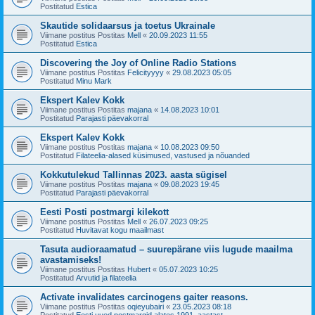
Postitatud
Estica
Skautide solidaarsus ja toetus Ukrainale
Viimane postitus Postitas
Mell
«
20.09.2023 11:55
Postitatud
Estica
Discovering the Joy of Online Radio Stations
Viimane postitus Postitas
Felicityyyy
«
29.08.2023 05:05
Postitatud
Minu Mark
Ekspert Kalev Kokk
Viimane postitus Postitas
majana
«
14.08.2023 10:01
Postitatud
Parajasti päevakorral
Ekspert Kalev Kokk
Viimane postitus Postitas
majana
«
10.08.2023 09:50
Postitatud
Filateelia-alased küsimused, vastused ja nõuanded
Kokkutulekud Tallinnas 2023. aasta sügisel
Viimane postitus Postitas
majana
«
09.08.2023 19:45
Postitatud
Parajasti päevakorral
Eesti Posti postmargi kilekott
Viimane postitus Postitas
Mell
«
26.07.2023 09:25
Postitatud
Huvitavat kogu maailmast
Tasuta audioraamatud – suurepärane viis lugude maailma
avastamiseks!
Viimane postitus Postitas
Hubert
«
05.07.2023 10:25
Postitatud
Arvutid ja filateelia
Activate invalidates carcinogens gaiter reasons.
Viimane postitus Postitas
oqieyubairi
«
23.05.2023 08:18
Postitatud
Eesti uued postmargid alates 1991. aastast