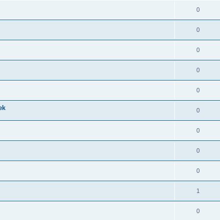
0
0
0
0
0
ek
0
0
0
0
1
0