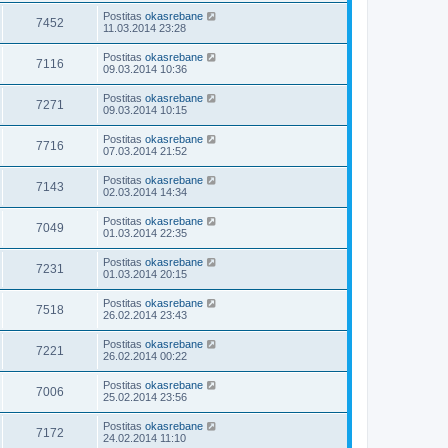
Postitas
okasrebane
7452
11.03.2014 23:28
Postitas
okasrebane
7116
09.03.2014 10:36
Postitas
okasrebane
7271
09.03.2014 10:15
Postitas
okasrebane
7716
07.03.2014 21:52
Postitas
okasrebane
7143
02.03.2014 14:34
Postitas
okasrebane
7049
01.03.2014 22:35
Postitas
okasrebane
7231
01.03.2014 20:15
Postitas
okasrebane
7518
26.02.2014 23:43
Postitas
okasrebane
7221
26.02.2014 00:22
Postitas
okasrebane
7006
25.02.2014 23:56
Postitas
okasrebane
7172
24.02.2014 11:10