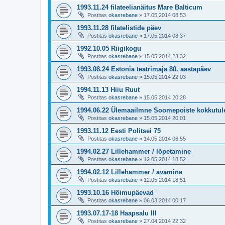
1993.11.24 filateelianäitus Mare Balticum
Postitas
okasrebane
»
17.05.2014 08:53
1993.11.28 filatelistide päev
Postitas
okasrebane
»
17.05.2014 08:37
1992.10.05 Riigikogu
Postitas
okasrebane
»
15.05.2014 23:32
1993.08.24 Estonia teatrimaja 80. aastapäev
Postitas
okasrebane
»
15.05.2014 22:03
1994.11.13 Hiiu Ruut
Postitas
okasrebane
»
15.05.2014 20:28
1994.06.22 Ülemaailmne Soomepoiste kokkutul
Postitas
okasrebane
»
15.05.2014 20:01
1993.11.12 Eesti Politsei 75
Postitas
okasrebane
»
14.05.2014 06:55
1994.02.27 Lillehammer / lõpetamine
Postitas
okasrebane
»
12.05.2014 18:52
1994.02.12 Lillehammer / avamine
Postitas
okasrebane
»
12.05.2014 18:51
1993.10.16 Hõimupäevad
Postitas
okasrebane
»
06.03.2014 00:17
1993.07.17-18 Haapsalu III
Postitas
okasrebane
»
27.04.2014 22:32