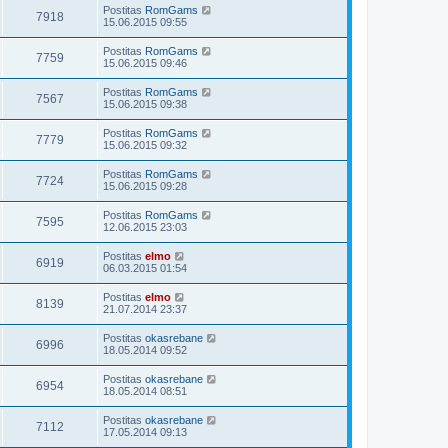
Postitas
RomGams
7918
15.06.2015 09:55
Postitas
RomGams
7759
15.06.2015 09:46
Postitas
RomGams
7567
15.06.2015 09:38
Postitas
RomGams
7779
15.06.2015 09:32
Postitas
RomGams
7724
15.06.2015 09:28
Postitas
RomGams
7595
12.06.2015 23:03
Postitas
elmo
6919
06.03.2015 01:54
Postitas
elmo
8139
21.07.2014 23:37
Postitas
okasrebane
6996
18.05.2014 09:52
Postitas
okasrebane
6954
18.05.2014 08:51
Postitas
okasrebane
7112
17.05.2014 09:13