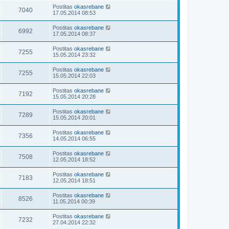
Postitas
okasrebane
7040
17.05.2014 08:53
Postitas
okasrebane
6992
17.05.2014 08:37
Postitas
okasrebane
7255
15.05.2014 23:32
Postitas
okasrebane
7255
15.05.2014 22:03
Postitas
okasrebane
7192
15.05.2014 20:28
Postitas
okasrebane
7289
15.05.2014 20:01
Postitas
okasrebane
7356
14.05.2014 06:55
Postitas
okasrebane
7508
12.05.2014 18:52
Postitas
okasrebane
7183
12.05.2014 18:51
Postitas
okasrebane
8526
11.05.2014 00:39
Postitas
okasrebane
7232
27.04.2014 22:32