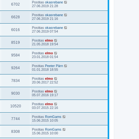
Postitas
okasrebane
6702
27.06.2019 21:28
Postitas
okasrebane
6628
27.06.2019 21:16
Postitas
okasrebane
6016
27.06.2019 07:54
Postitas
elmo
8519
21.05.2018 19:54
Postitas
elmo
9584
23.01.2018 01:54
Postitas
Peeter Pärn
9264
01.01.2018 18:55
Postitas
elmo
7834
20.06.2017 22:52
Postitas
elmo
9030
05.07.2016 19:17
Postitas
elmo
10520
03.07.2015 22:16
Postitas
RomGams
7744
15.06.2015 10:05
Postitas
RomGams
8308
15.06.2015 10:00