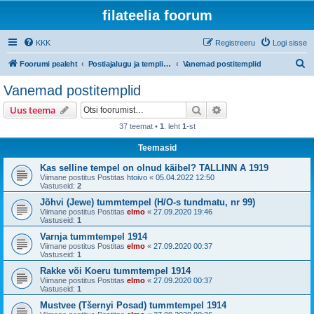
filateelia foorum
KKK
Registreeru
Logi sisse
O
Foorumi pealeht
Postiajalugu ja templijäljendite kogumine
Vanemad postitemplid
t
Vanemad postitemplid
s
Otsi
Täiendatud otsing
Uus teema
i
37 teemat •
1
. leht
1
-st
Teemasid
Kas selline tempel on olnud käibel? TALLINN A 1919
Viimane postitus Postitas
htoivo
«
05.04.2022 12:50
Vastuseid:
2
Jõhvi (Jewe) tummtempel (H/O-s tundmatu, nr 99)
Viimane postitus Postitas
elmo
«
27.09.2020 19:46
Vastuseid:
1
Varnja tummtempel 1914
Viimane postitus Postitas
elmo
«
27.09.2020 00:37
Vastuseid:
1
Rakke või Koeru tummtempel 1914
Viimane postitus Postitas
elmo
«
27.09.2020 00:37
Vastuseid:
1
Mustvee (Tšernyi Posad) tummtempel 1914