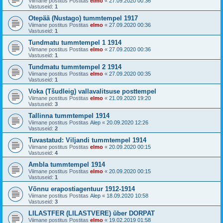
Viimane postitus Postitas
elmo
«
27.09.2020 00:36
Vastuseid:
1
Otepää (Nustago) tummtempel 1917
Viimane postitus Postitas
elmo
«
27.09.2020 00:36
Vastuseid:
1
Tundmatu tummtempel 1 1914
Viimane postitus Postitas
elmo
«
27.09.2020 00:36
Vastuseid:
1
Tundmatu tummtempel 2 1914
Viimane postitus Postitas
elmo
«
27.09.2020 00:35
Vastuseid:
1
Voka (Tšudleig) vallavalitsuse posttempel
Viimane postitus Postitas
elmo
«
21.09.2020 19:20
Vastuseid:
3
Tallinna tummtempel 1914
Viimane postitus Postitas
Alep
«
20.09.2020 12:26
Vastuseid:
2
Tuvastatud: Viljandi tummtempel 1914
Viimane postitus Postitas
elmo
«
20.09.2020 00:15
Vastuseid:
4
Ambla tummtempel 1914
Viimane postitus Postitas
elmo
«
20.09.2020 00:15
Vastuseid:
1
Võnnu erapostiagentuur 1912-1914
Viimane postitus Postitas
Alep
«
18.09.2020 10:58
Vastuseid:
3
LILASTFER (LILASTVERE) über DORPAT
Viimane postitus Postitas
elmo
«
19.02.2019 01:58