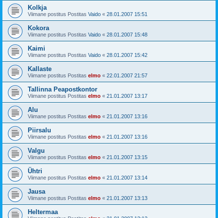
Kolkja
Viimane postitus Postitas
Vaido
«
28.01.2007 15:51
Kokora
Viimane postitus Postitas
Vaido
«
28.01.2007 15:48
Kaimi
Viimane postitus Postitas
Vaido
«
28.01.2007 15:42
Kallaste
Viimane postitus Postitas
elmo
«
22.01.2007 21:57
Tallinna Peapostkontor
Viimane postitus Postitas
elmo
«
21.01.2007 13:17
Alu
Viimane postitus Postitas
elmo
«
21.01.2007 13:16
Piirsalu
Viimane postitus Postitas
elmo
«
21.01.2007 13:16
Valgu
Viimane postitus Postitas
elmo
«
21.01.2007 13:15
Ühtri
Viimane postitus Postitas
elmo
«
21.01.2007 13:14
Jausa
Viimane postitus Postitas
elmo
«
21.01.2007 13:13
Heltermaa