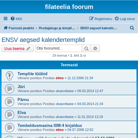
filateelia foorum
KKK
Registreeru
Logi sisse
O
Foorumi pealeht
Postiajalugu ja templijäljendite kogumine
ENSV aegsed kalendertemplid
t
ENSV aegsed kalendertemplid
s
Otsi
Täiendatud otsing
Uus teema
i
29 teemat •
1
. leht
1
-st
Teemasid
Templite tüübid
Viimane postitus Postitas
elmo
«
11.12.2006 21:34
Jüri
Viimane postitus Postitas
okasrebane
«
09.03.2014 12:47
Pärnu
Viimane postitus Postitas
okasrebane
«
04.03.2014 21:34
Elva
Viimane postitus Postitas
okasrebane
«
11.01.2014 13:19
Tembeldusmasina IIIM-4 kirjeldus
Viimane postitus Postitas
elmo
«
04.07.2008 12:52