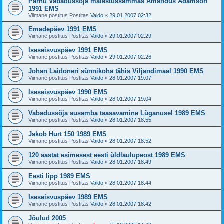
Pärnu Vabadussõja mälestussammas Amandus Adamson
1991 EMS
Viimane postitus Postitas
Vaido
«
29.01.2007 02:32
Emadepäev 1991 EMS
Viimane postitus Postitas
Vaido
«
29.01.2007 02:29
Iseseisvuspäev 1991 EMS
Viimane postitus Postitas
Vaido
«
29.01.2007 02:26
Johan Laidoneri sünnikoha tähis Viljandimaal 1990 EMS
Viimane postitus Postitas
Vaido
«
28.01.2007 19:07
Iseseisvuspäev 1990 EMS
Viimane postitus Postitas
Vaido
«
28.01.2007 19:04
Vabadussõja ausamba taasavamine Lüganusel 1989 EMS
Viimane postitus Postitas
Vaido
«
28.01.2007 18:55
Jakob Hurt 150 1989 EMS
Viimane postitus Postitas
Vaido
«
28.01.2007 18:52
120 aastat esimesest eesti üldlaulupeost 1989 EMS
Viimane postitus Postitas
Vaido
«
28.01.2007 18:49
Eesti lipp 1989 EMS
Viimane postitus Postitas
Vaido
«
28.01.2007 18:44
Iseseisvuspäev 1989 EMS
Viimane postitus Postitas
Vaido
«
28.01.2007 18:42
Jõulud 2005