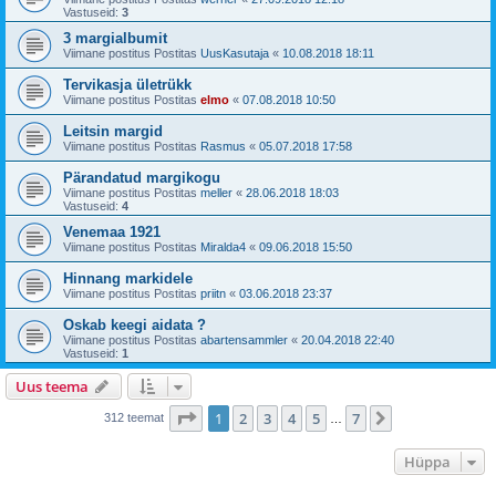
Vastuseid:
3
3 margialbumit
Viimane postitus Postitas
UusKasutaja
«
10.08.2018 18:11
Tervikasja ületrükk
Viimane postitus Postitas
elmo
«
07.08.2018 10:50
Leitsin margid
Viimane postitus Postitas
Rasmus
«
05.07.2018 17:58
Pärandatud margikogu
Viimane postitus Postitas
meller
«
28.06.2018 18:03
Vastuseid:
4
Venemaa 1921
Viimane postitus Postitas
Miralda4
«
09.06.2018 15:50
Hinnang markidele
Viimane postitus Postitas
priitn
«
03.06.2018 23:37
Oskab keegi aidata ?
Viimane postitus Postitas
abartensammler
«
20.04.2018 22:40
Vastuseid:
1
Uus teema
1
. leht
7
-st
1
2
3
4
5
7
Järgmine
312 teemat
…
Hüppa