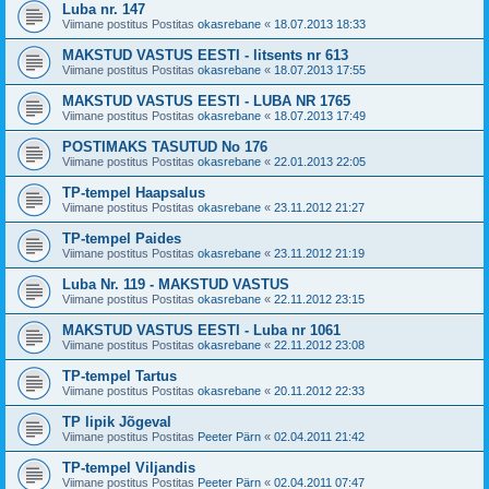
Luba nr. 147
Viimane postitus Postitas
okasrebane
«
18.07.2013 18:33
MAKSTUD VASTUS EESTI - litsents nr 613
Viimane postitus Postitas
okasrebane
«
18.07.2013 17:55
MAKSTUD VASTUS EESTI - LUBA NR 1765
Viimane postitus Postitas
okasrebane
«
18.07.2013 17:49
POSTIMAKS TASUTUD No 176
Viimane postitus Postitas
okasrebane
«
22.01.2013 22:05
TP-tempel Haapsalus
Viimane postitus Postitas
okasrebane
«
23.11.2012 21:27
TP-tempel Paides
Viimane postitus Postitas
okasrebane
«
23.11.2012 21:19
Luba Nr. 119 - MAKSTUD VASTUS
Viimane postitus Postitas
okasrebane
«
22.11.2012 23:15
MAKSTUD VASTUS EESTI - Luba nr 1061
Viimane postitus Postitas
okasrebane
«
22.11.2012 23:08
TP-tempel Tartus
Viimane postitus Postitas
okasrebane
«
20.11.2012 22:33
TP lipik Jõgeval
Viimane postitus Postitas
Peeter Pärn
«
02.04.2011 21:42
TP-tempel Viljandis
Viimane postitus Postitas
Peeter Pärn
«
02.04.2011 07:47