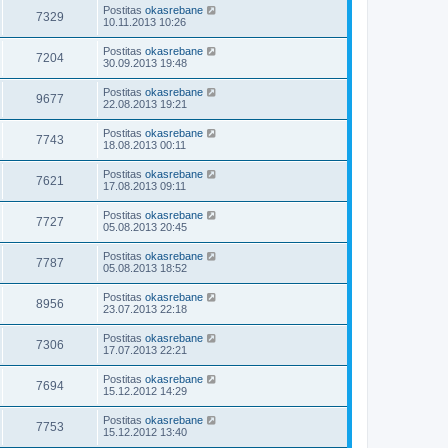
Postitas
okasrebane
7329
10.11.2013 10:26
Postitas
okasrebane
7204
30.09.2013 19:48
Postitas
okasrebane
9677
22.08.2013 19:21
Postitas
okasrebane
7743
18.08.2013 00:11
Postitas
okasrebane
7621
17.08.2013 09:11
Postitas
okasrebane
7727
05.08.2013 20:45
Postitas
okasrebane
7787
05.08.2013 18:52
Postitas
okasrebane
8956
23.07.2013 22:18
Postitas
okasrebane
7306
17.07.2013 22:21
Postitas
okasrebane
7694
15.12.2012 14:29
Postitas
okasrebane
7753
15.12.2012 13:40