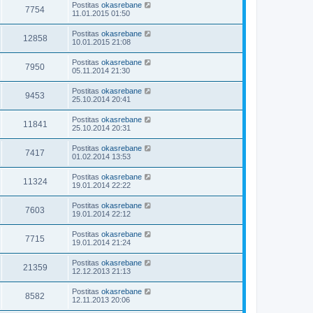
Postitas
okasrebane
7754
11.01.2015 01:50
Postitas
okasrebane
12858
10.01.2015 21:08
Postitas
okasrebane
7950
05.11.2014 21:30
Postitas
okasrebane
9453
25.10.2014 20:41
Postitas
okasrebane
11841
25.10.2014 20:31
Postitas
okasrebane
7417
01.02.2014 13:53
Postitas
okasrebane
11324
19.01.2014 22:22
Postitas
okasrebane
7603
19.01.2014 22:12
Postitas
okasrebane
7715
19.01.2014 21:24
Postitas
okasrebane
21359
12.12.2013 21:13
Postitas
okasrebane
8582
12.11.2013 20:06