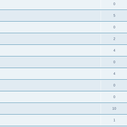
0
5
0
2
4
0
4
0
0
10
1