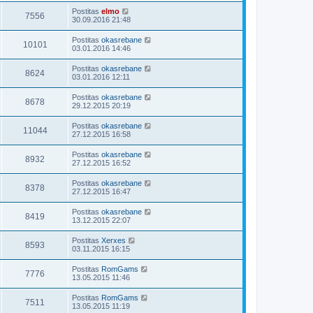
Postitas
elmo
7556
30.09.2016 21:48
Postitas
okasrebane
10101
03.01.2016 14:46
Postitas
okasrebane
8624
03.01.2016 12:11
Postitas
okasrebane
8678
29.12.2015 20:19
Postitas
okasrebane
11044
27.12.2015 16:58
Postitas
okasrebane
8932
27.12.2015 16:52
Postitas
okasrebane
8378
27.12.2015 16:47
Postitas
okasrebane
8419
13.12.2015 22:07
Postitas
Xerxes
8593
03.11.2015 16:15
Postitas
RomGams
7776
13.05.2015 11:46
Postitas
RomGams
7511
13.05.2015 11:19