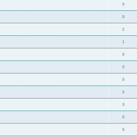
0
0
2
1
0
0
0
0
3
0
0