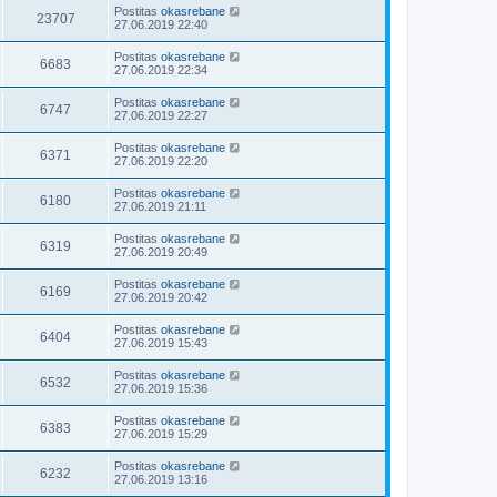
Postitas
okasrebane
23707
27.06.2019 22:40
Postitas
okasrebane
6683
27.06.2019 22:34
Postitas
okasrebane
6747
27.06.2019 22:27
Postitas
okasrebane
6371
27.06.2019 22:20
Postitas
okasrebane
6180
27.06.2019 21:11
Postitas
okasrebane
6319
27.06.2019 20:49
Postitas
okasrebane
6169
27.06.2019 20:42
Postitas
okasrebane
6404
27.06.2019 15:43
Postitas
okasrebane
6532
27.06.2019 15:36
Postitas
okasrebane
6383
27.06.2019 15:29
Postitas
okasrebane
6232
27.06.2019 13:16