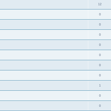
12
0
0
0
0
0
0
0
1
0
0