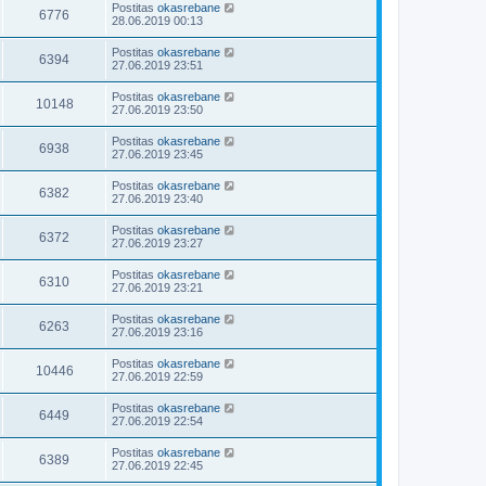
Postitas
okasrebane
6776
28.06.2019 00:13
Postitas
okasrebane
6394
27.06.2019 23:51
Postitas
okasrebane
10148
27.06.2019 23:50
Postitas
okasrebane
6938
27.06.2019 23:45
Postitas
okasrebane
6382
27.06.2019 23:40
Postitas
okasrebane
6372
27.06.2019 23:27
Postitas
okasrebane
6310
27.06.2019 23:21
Postitas
okasrebane
6263
27.06.2019 23:16
Postitas
okasrebane
10446
27.06.2019 22:59
Postitas
okasrebane
6449
27.06.2019 22:54
Postitas
okasrebane
6389
27.06.2019 22:45