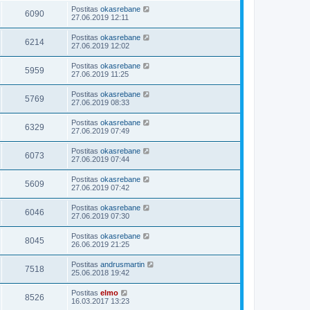
Postitas
okasrebane
6090
27.06.2019 12:11
Postitas
okasrebane
6214
27.06.2019 12:02
Postitas
okasrebane
5959
27.06.2019 11:25
Postitas
okasrebane
5769
27.06.2019 08:33
Postitas
okasrebane
6329
27.06.2019 07:49
Postitas
okasrebane
6073
27.06.2019 07:44
Postitas
okasrebane
5609
27.06.2019 07:42
Postitas
okasrebane
6046
27.06.2019 07:30
Postitas
okasrebane
8045
26.06.2019 21:25
Postitas
andrusmartin
7518
25.06.2018 19:42
Postitas
elmo
8526
16.03.2017 13:23