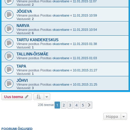
Viimane postitus Postitas
okasrebane
«
11.01.2015 11:07
Vastuseid:
2
JÕGEVA
Viimane postitus Postitas
okasrebane
«
11.01.2015 10:59
Vastuseid:
2
NARVA
Viimane postitus Postitas
okasrebane
«
11.01.2015 10:54
Vastuseid:
6
TARTU KANDEKESKUS
Viimane postitus Postitas
okasrebane
«
11.01.2015 01:38
Vastuseid:
1
TALLINN-ÕISMÄE
Viimane postitus Postitas
okasrebane
«
11.01.2015 01:03
TAPA
Viimane postitus Postitas
okasrebane
«
10.01.2015 21:27
Vastuseid:
1
JÕHVI
Viimane postitus Postitas
okasrebane
«
10.01.2015 21:25
Vastuseid:
3
Uus teema
1
2
3
4
5
Järgmine
236 teemat
Hüppa
FOORUMI ÕIGUSED