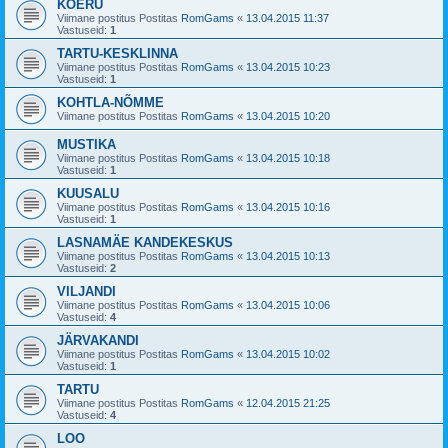
KOERU
Viimane postitus Postitas
RomGams
«
13.04.2015 11:37
Vastuseid:
1
TARTU-KESKLINNA
Viimane postitus Postitas
RomGams
«
13.04.2015 10:23
Vastuseid:
1
KOHTLA-NÕMME
Viimane postitus Postitas
RomGams
«
13.04.2015 10:20
MUSTIKA
Viimane postitus Postitas
RomGams
«
13.04.2015 10:18
Vastuseid:
1
KUUSALU
Viimane postitus Postitas
RomGams
«
13.04.2015 10:16
Vastuseid:
1
LASNAMÄE KANDEKESKUS
Viimane postitus Postitas
RomGams
«
13.04.2015 10:13
Vastuseid:
2
VILJANDI
Viimane postitus Postitas
RomGams
«
13.04.2015 10:06
Vastuseid:
4
JÄRVAKANDI
Viimane postitus Postitas
RomGams
«
13.04.2015 10:02
Vastuseid:
1
TARTU
Viimane postitus Postitas
RomGams
«
12.04.2015 21:25
Vastuseid:
4
LOO