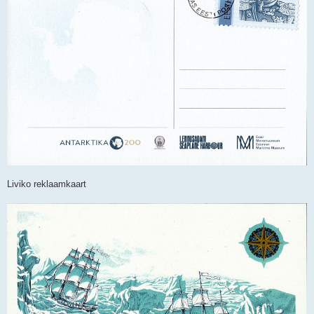
Liviko reklaamkaart