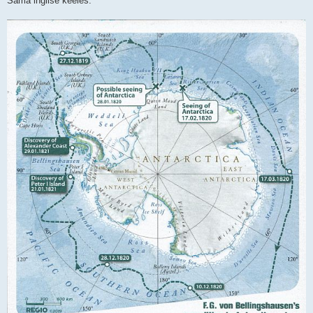
Sama inglise keeles: