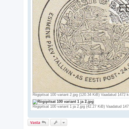
Riigipitsat 100 variant 2.jpg (120.34 KiB) Vaadatud 1472 
Riigipitsat 100 variant 1 ja 2.jpg (42.27 KiB) Vaadatud 14
Vasta